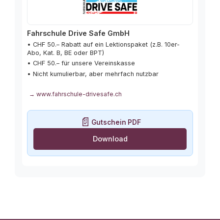
Fahrschule Drive Safe GmbH
• CHF 50.– Rabatt auf ein Lektionspaket (z.B. 10er-
Abo, Kat. B, BE oder BPT)
• CHF 50.– für unsere Vereinskasse
• Nicht kumulierbar, aber mehrfach nutzbar
→ www.fahrschule-drivesafe.ch
📄
Gutschein PDF
Download