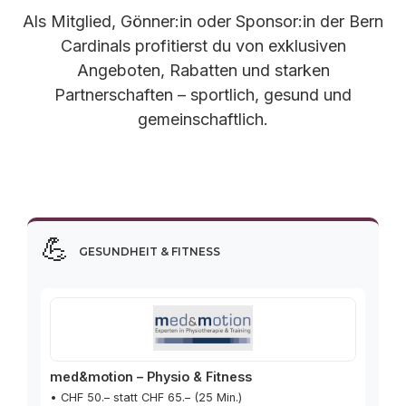
Welcome to the
Cardin
Als Mitglied, Gönner:in oder Sponsor:in der Bern
Cardinals profitierst du von exklusiven
Angeboten, Rabatten und starken
Partnerschaften – sportlich, gesund und
als
gemeinschaftlich.
Bern
💪
Gesundheit & Fitness
med&motion – Physio & Fitness
• CHF 50.– statt CHF 65.– (25 Min.)