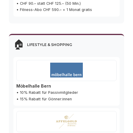
• CHF 90.– statt CHF 125.– (50 Min.)
• Fitness-Abo CHF 590.– + 1 Monat gratis
🏠
Lifestyle & Shopping
Möbelhalle Bern
• 10% Rabatt für Passivmitglieder
• 15% Rabatt für Gönner:innen