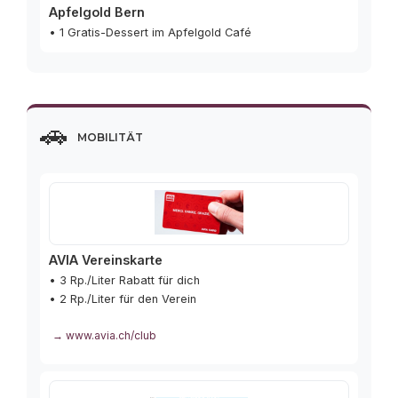
Apfelgold Bern
• 1 Gratis-Dessert im Apfelgold Café
🚗
Mobilität
AVIA Vereinskarte
• 3 Rp./Liter Rabatt für dich
• 2 Rp./Liter für den Verein
→ www.avia.ch/club