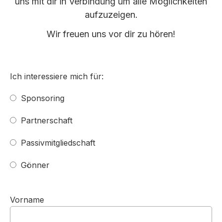
uns mit dir in Verbindung um alle Möglichkeiten
aufzuzeigen.
Wir freuen uns vor dir zu hören!
Ich interessiere mich für:
Sponsoring
Partnerschaft
Passivmitgliedschaft
Gönner
Vorname